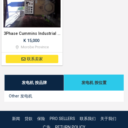
3Phase Cummins Industrial Genset (100kv)
K 15,000
Morobe Province
联系卖家
发电机 按品牌
发电机 按位置
Other 发电机
新闻
贷款
保险
PRO SELLERS
联系我们
关于我们
广告
RETURN POLICY