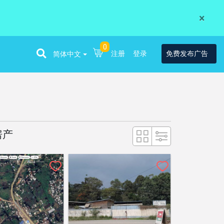
×
0
注册
登录
免费发布广告
简体中文
的房产