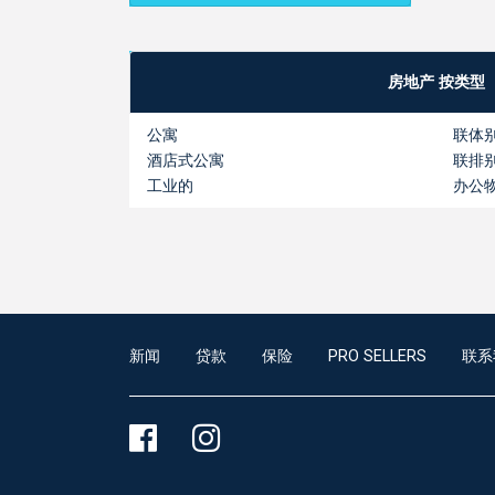
房地产 按类型
公寓
联体
酒店式公寓
联排
工业的
办公
新闻
贷款
保险
PRO SELLERS
联系