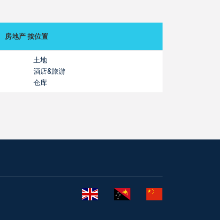
房地产 按位置
土地
酒店&旅游
仓库