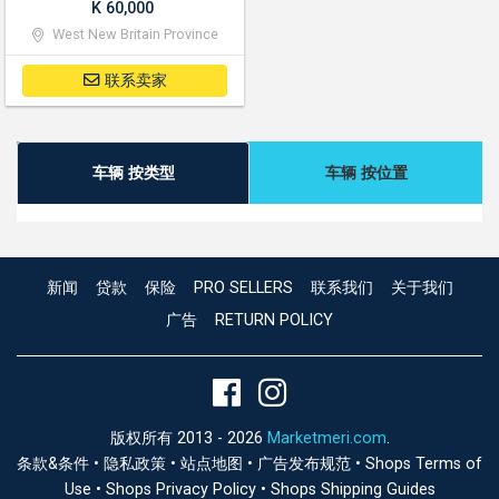
K 60,000
West New Britain Province
联系卖家
车辆 按类型
车辆 按位置
新闻
贷款
保险
PRO SELLERS
联系我们
关于我们
广告
RETURN POLICY
版权所有 2013 - 2026
Marketmeri.com
.
条款&条件
•
隐私政策
•
站点地图
•
广告发布规范
•
Shops Terms of
Use
•
Shops Privacy Policy
•
Shops Shipping Guides